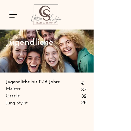
Jugendliche
Jugendliche bis 11-16 Jahre
€
37
Meister
32
Geselle
26
Jung Stylist