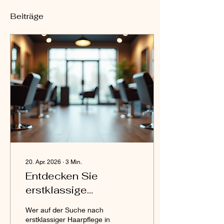
Beiträge
20. Apr. 2026
∙
3
Min.
Entdecken Sie
erstklassige
Haarpflege
Wer auf der Suche nach
Gottenheim – Ihr Weg
erstklassiger Haarpflege in