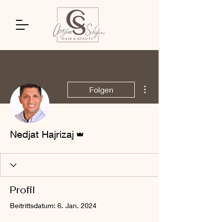
Weitere Optionen
Folgen
Administrator
Nedjat Hajrizaj
Profil
Beitrittsdatum: 6. Jan. 2024